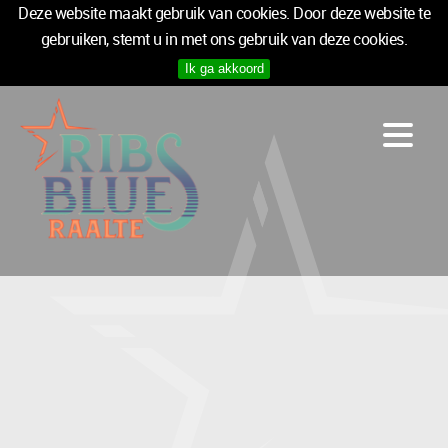
Deze website maakt gebruik van cookies. Door deze website te
gebruiken, stemt u in met ons gebruik van deze cookies.
Ik ga akkoord
PROGRAMMA
LOGIES
INFO
MEDIA
TICKETS
SPONSOREN
NIEUWSBRIEF
TICKETS