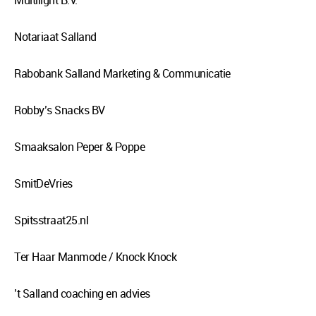
Multilight B.V.
Notariaat Salland
Rabobank Salland Marketing & Communicatie
Robby’s Snacks BV
Smaaksalon Peper & Poppe
SmitDeVries
Spitsstraat25.nl
Ter Haar Manmode / Knock Knock
’t Salland coaching en advies