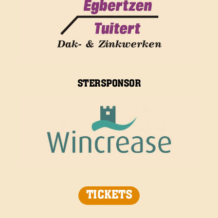
STERSPONSOR
TICKETS