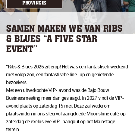
PROVINCIE
SAMEN MAKEN WE VAN RIBS
& BLUES “A FIVE STAR
EVENT”
“Ribs & Blues 2026 zit erop! Het was een fantastisch weekend
met volop zon, een fantastische line- up en genietende
bezoekers.
Met een uitverkochte VIP- avond was de Bajo Bouw
Businessmeeting meer dan geslaagd. In 2027 vindt de VIP-
avond plaats op zaterdag 15 mei. Deze zal wederom
plaatsvinden in ons sfeervol aangeklede Moonshine café, op
zaterdag de exclusieve VIP- hangout op het Mainstage
terrein.