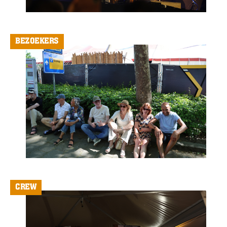
BEZOEKERS
CREW