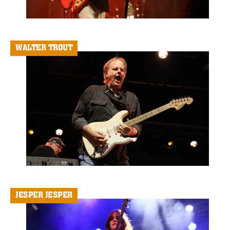
WALTER TROUT
JESPER JESPER