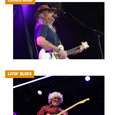
ISRAEL NASH
LIVIN' BLUES