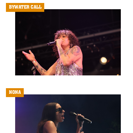
BYWATER CALL
NONA