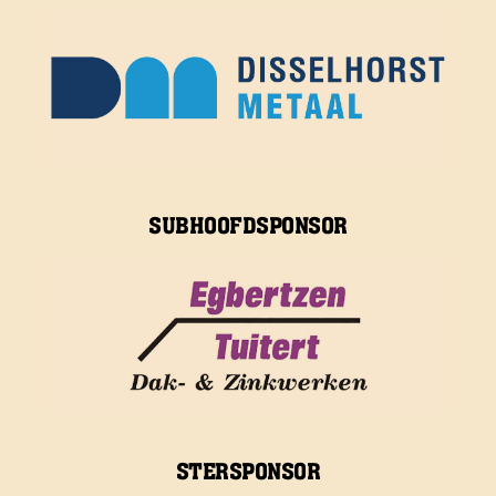
SUBHOOFDSPONSOR
STERSPONSOR