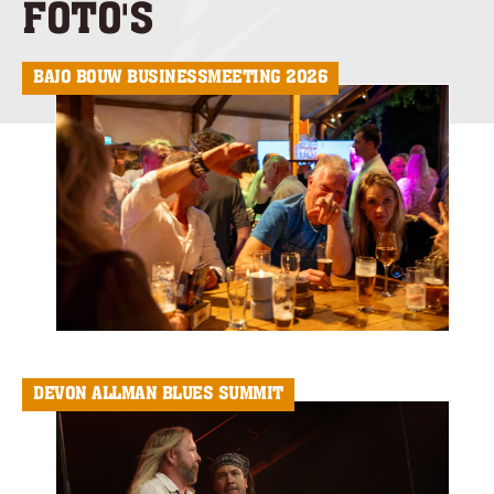
FOTO'S
BAJO BOUW BUSINESSMEETING 2026
DEVON ALLMAN BLUES SUMMIT