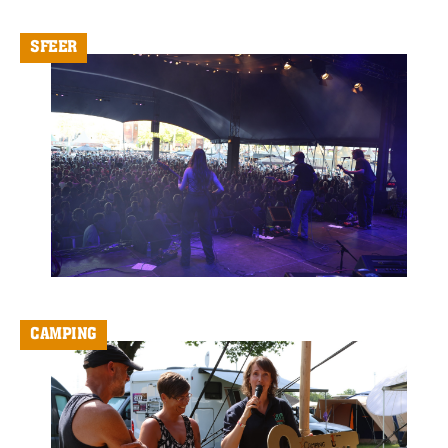
SFEER
CAMPING