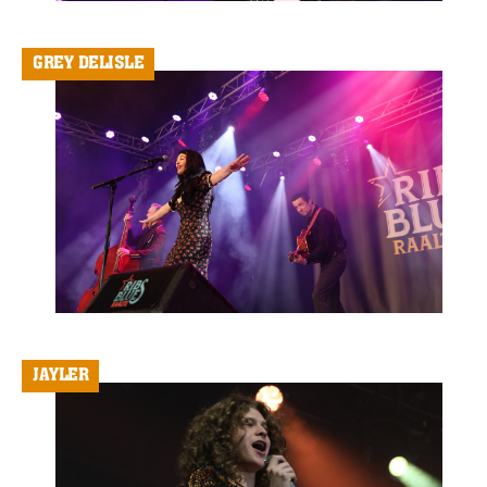
GREY DELISLE
JAYLER