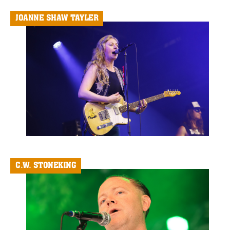
JOANNE SHAW TAYLER
C.W. STONEKING