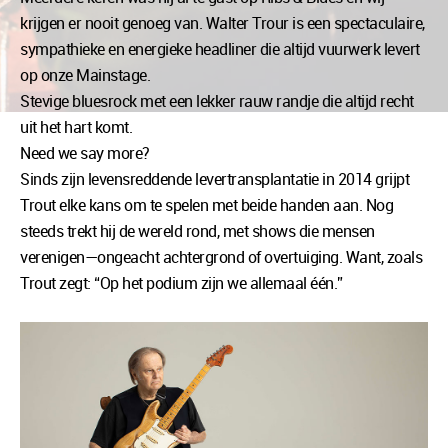
krijgen er nooit genoeg van. Walter Trour is een spectaculaire,
sympathieke en energieke headliner die altijd vuurwerk levert
op onze Mainstage.
Stevige bluesrock met een lekker rauw randje die altijd recht
uit het hart komt.
Need we say more?
Sinds zijn levensreddende levertransplantatie in 2014 grijpt
Trout elke kans om te spelen met beide handen aan. Nog
steeds trekt hij de wereld rond, met shows die mensen
verenigen—ongeacht achtergrond of overtuiging. Want, zoals
Trout zegt: “Op het podium zijn we allemaal één.”