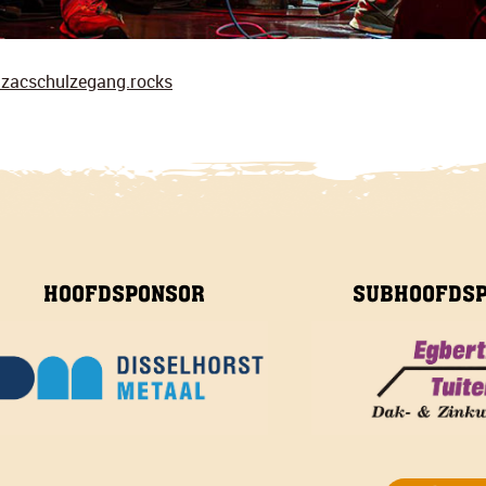
zacschulzegang.rocks
HOOFDSPONSOR
SUBHOOFDS