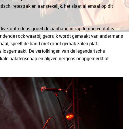
h, retestrak en aanstekelijk, het slaat allemaal op dit
 live-optredens groeit de aanhang in rap tempo en dat is
windende rock waarbij gebruik wordt gemaakt van andermans
iaal, speelt de band met groot gemak zalen plat.
ets losgemaakt. De vertolkingen van de legendarische
ikale nalatenschap en blijven nergens onopgemerkt of