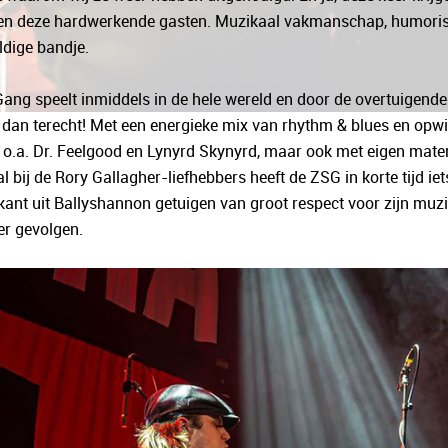
en deze hardwerkende gasten. Muzikaal vakmanschap, humoristisc
dige bandje.
ang speelt inmiddels in de hele wereld en door de overtuigende
dan terecht! Met een energieke mix van rhythm & blues en op
 o.a. Dr. Feelgood en Lynyrd Skynyrd, maar ook met eigen mater
l bij de Rory Gallagher-liefhebbers heeft de ZSG in korte tijd i
ant uit Ballyshannon getuigen van groot respect voor zijn muz
r gevolgen.