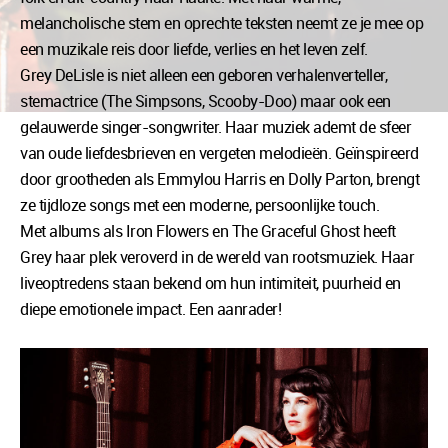
melancholische stem en oprechte teksten neemt ze je mee op
een muzikale reis door liefde, verlies en het leven zelf.
Grey DeLisle is niet alleen een geboren verhalenverteller,
stemactrice (The Simpsons, Scooby-Doo) maar ook een
gelauwerde singer-songwriter. Haar muziek ademt de sfeer
van oude liefdesbrieven en vergeten melodieën. Geïnspireerd
door grootheden als Emmylou Harris en Dolly Parton, brengt
ze tijdloze songs met een moderne, persoonlijke touch.
Met albums als Iron Flowers en The Graceful Ghost heeft
Grey haar plek veroverd in de wereld van rootsmuziek. Haar
liveoptredens staan bekend om hun intimiteit, puurheid en
diepe emotionele impact. Een aanrader!