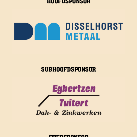
HOOFDSPONSOR
SUBHOOFDSPONSOR