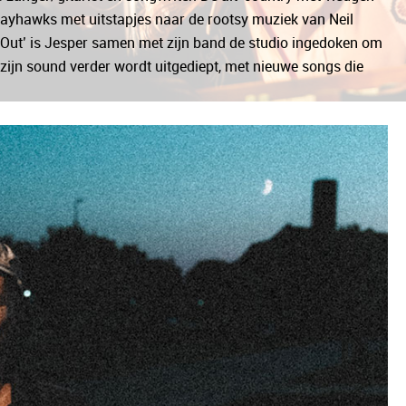
ayhawks met uitstapjes naar de rootsy muziek van Neil
 Out’ is Jesper samen met zijn band de studio ingedoken om
ijn sound verder wordt uitgediept, met nieuwe songs die