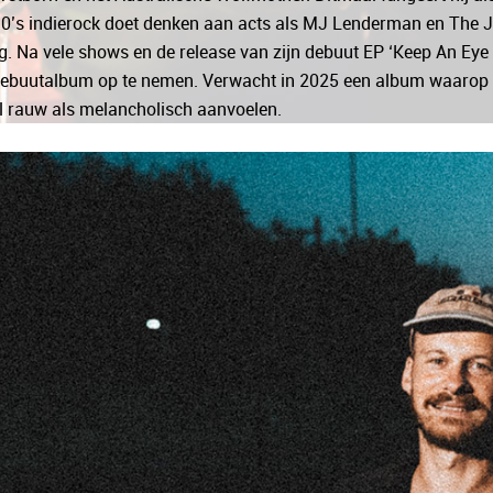
0’s indierock doet denken aan acts als MJ Lenderman en The J
. Na vele shows en de release van zijn debuut EP ‘Keep An Eye
debuutalbum op te nemen. Verwacht in 2025 een album waarop z
 rauw als melancholisch aanvoelen.