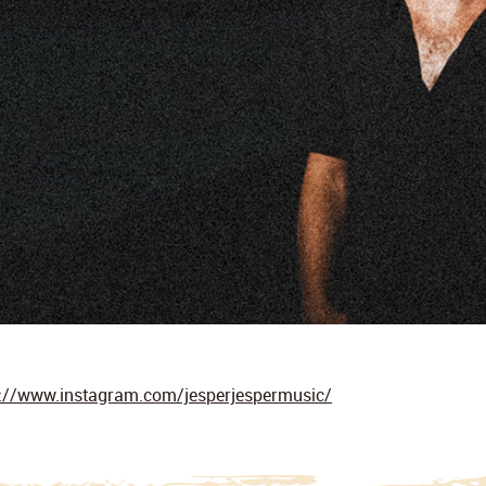
s://www.instagram.com/jesperjespermusic/