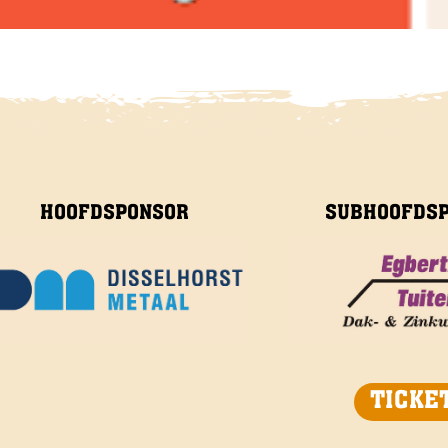
HOOFDSPONSOR
SUBHOOFDS
TICKE