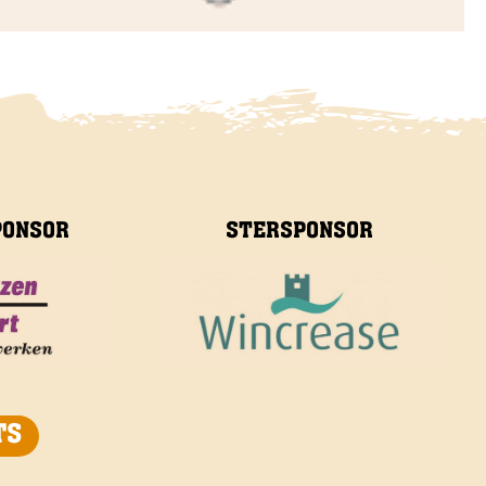
PONSOR
STERSPONSOR
TS