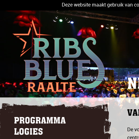
Deze website maakt gebruik van coo
N
VA
PROGRAMMA
De vo
LOGIES
centr