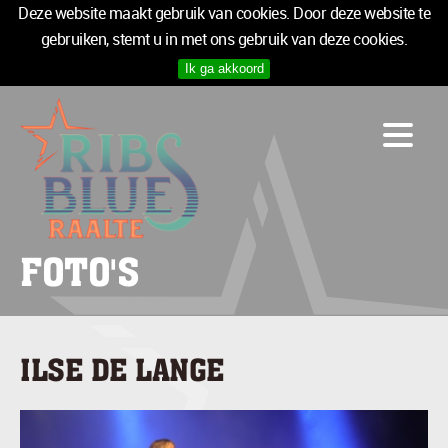
Deze website maakt gebruik van cookies. Door deze website te
gebruiken, stemt u in met ons gebruik van deze cookies.
Ik ga akkoord
PROGRAMMA
LOGIES
INFO
MEDIA
TICKETS
FOTO'S
SPONSOREN
NIEUWSBRIEF
ILSE DE LANGE
TICKETS