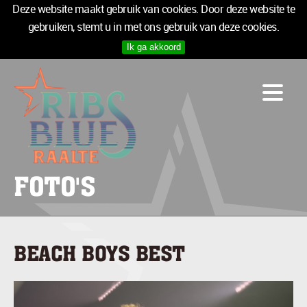
Deze website maakt gebruik van cookies. Door deze website te
gebruiken, stemt u in met ons gebruik van deze cookies.
Ik ga akkoord
PROGRAMMA
LOGIES
INFO
MEDIA
TICKETS
FOTO'S
SPONSOREN
NIEUWSBRIEF
BEACH BOYS BEST
TICKETS