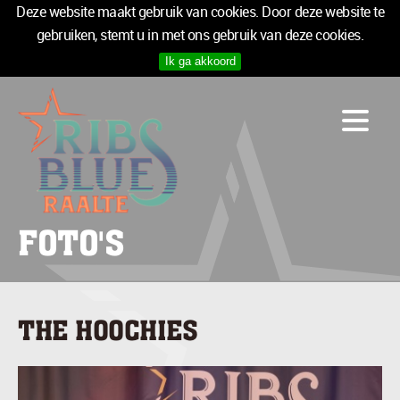
Deze website maakt gebruik van cookies. Door deze website te
gebruiken, stemt u in met ons gebruik van deze cookies.
Ik ga akkoord
PROGRAMMA
LOGIES
INFO
MEDIA
TICKETS
FOTO'S
SPONSOREN
NIEUWSBRIEF
THE HOOCHIES
TICKETS