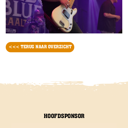
<<< TERUG NAAR OVERZICHT
HOOFDSPONSOR