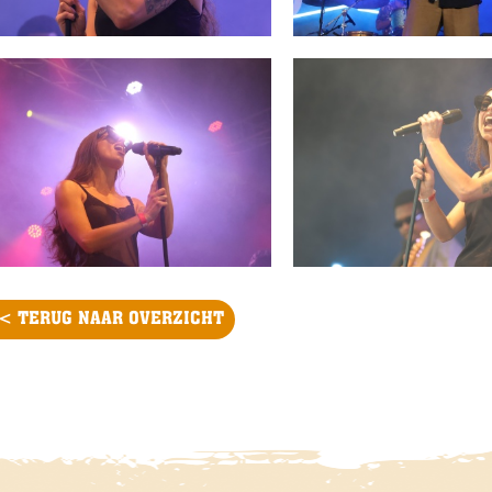
< TERUG NAAR OVERZICHT