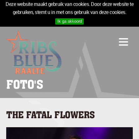
Deze website maakt gebruik van cookies. Door deze website te
gebruiken, stemt u in met ons gebruik van deze cookies.
Ik ga akkoord
PROGRAMMA
LOGIES
INFO
MEDIA
TICKETS
FOTO'S
SPONSOREN
NIEUWSBRIEF
THE FATAL FLOWERS
TICKETS