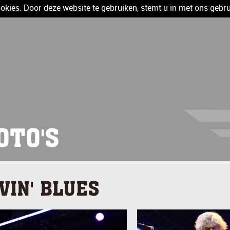
kies. Door deze website te gebruiken, stemt u in met ons gebru
OTO'S
IVIN' BLUES