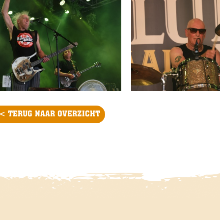
< TERUG NAAR OVERZICHT