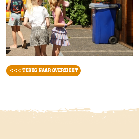
<<< TERUG NAAR OVERZICHT