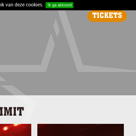
ik van deze cookies.
Ik ga akkoord
TICKETS
MMIT