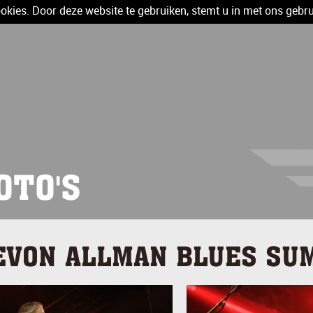
kies. Door deze website te gebruiken, stemt u in met ons gebru
OTO'S
EVON ALLMAN BLUES SU