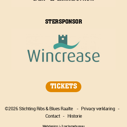
STERSPONSOR
TICKETS
©2026 Stichting Ribs & Blues Raalte
-
Privacy verklaring
-
Contact
-
Historie
Webdesign: i-3 reclamebureau