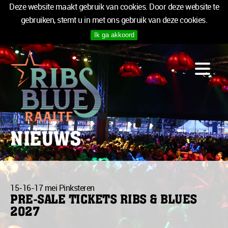
Deze website maakt gebruik van cookies. Door deze website te
gebruiken, stemt u in met ons gebruik van deze cookies.
Ik ga akkoord
PROGRAMMA
LOGIES
INFO
MEDIA
TICKETS
NIEUWS
SPONSOREN
NIEUWSBRIEF
15-16-17 mei Pinksteren
TICKETS
PRE-SALE TICKETS RIBS & BLUES
2027