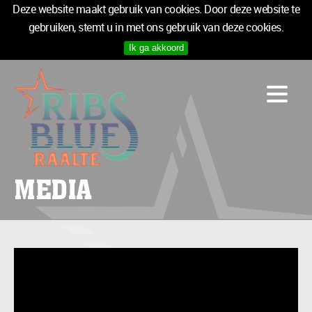
Deze website maakt gebruik van cookies. Door deze website te
gebruiken, stemt u in met ons gebruik van deze cookies.
Ik ga akkoord
PROGRAMMA
LOGIES
INFO
MEDIA
TICKETS
MEDIA
SPONSOREN
NIEUWSBRIEF
TICKETS