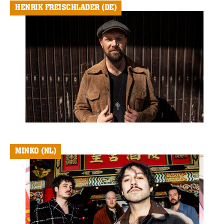
HENRIK FREISCHLADER (DE)
MINKO (NL)