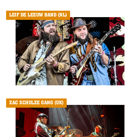
LEIF DE LEEUW BAND (NL)
ZAC SCHULZE GANG (UK)