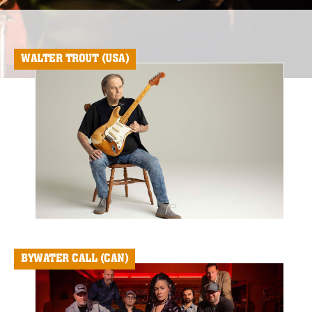
WALTER TROUT (USA)
BYWATER CALL (CAN)